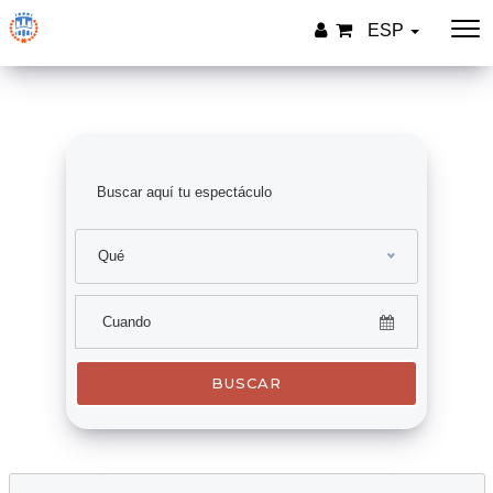
ESP
Qué
BUSCAR