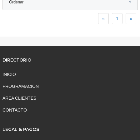
Ordenar
Previous
Nex
«
1
»
DIRECTORIO
INICIO
PROGRAMACIÓN
ÁREA CLIENTES
CONTACTO
LEGAL & PAGOS